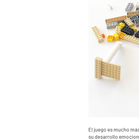
El juego es mucho más 
su desarrollo emociona