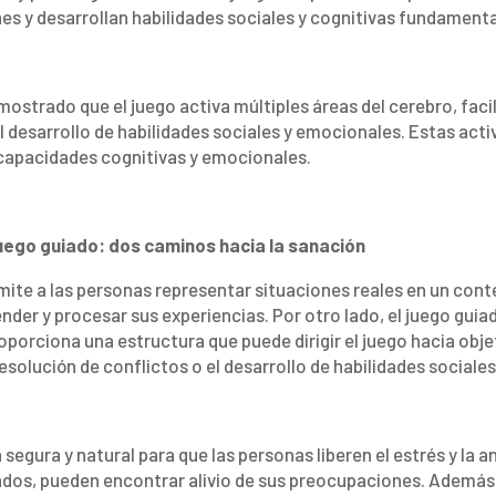
s y desarrollan habilidades sociales y cognitivas fundamenta
ostrado que el juego activa múltiples áreas del cerebro, facil
l desarrollo de habilidades sociales y emocionales. Estas act
 capacidades cognitivas y emocionales.
juego guiado: dos caminos hacia la sanación
mite a las personas representar situaciones reales en un conte
er y procesar sus experiencias. Por otro lado, el juego guiad
oporciona una estructura que puede dirigir el juego hacia obj
esolución de conflictos o el desarrollo de habilidades sociales
 segura y natural para que las personas liberen el estrés y la a
os, pueden encontrar alivio de sus preocupaciones. Además, 