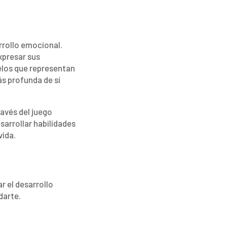
rollo emocional.
xpresar sus
elos que representan
s profunda de sí
ravés del juego
sarrollar habilidades
vida.
r el desarrollo
darte.