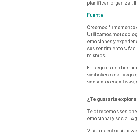
planificar, organizar, 
Fuente
Creemos firmemente en
Utilizamos metodologí
emociones y experienc
sus sentimientos, fac
mismos.
El juego es una herram
simbólico o del juego 
sociales y cognitivas,
¿Te gustaría explorar
Te ofrecemos sesiones 
emocional y social. A
Visita nuestro sitio w