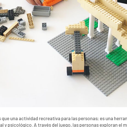
que una actividad recreativa para las personas; es una herra
l y psicológico. A través del juego, las personas exploran el 