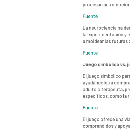
procesan sus emocione
Fuente
La neurociencia ha dem
la experimentación y e
a moldear las futuras
Fuente
Juego simbólico vs. 
El juego simbólico per
ayudándoles a comprend
adulto o terapeuta, pr
específicos, como la r
Fuente
El juego ofrece una vía
comprendidos y apoyad