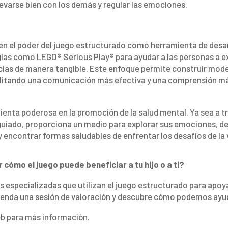
llevarse bien con los demás y regular las emociones.
 el poder del juego estructurado como herramienta de desar
as como LEGO® Serious Play® para ayudar a las personas a e
ias de manera tangible. Este enfoque permite construir mod
ilitando una comunicación más efectiva y una comprensión má
ienta poderosa en la promoción de la salud mental. Ya sea a t
guiado, proporciona un medio para explorar sus emociones, de
 y encontrar formas saludables de enfrentar los desafíos de la 
 cómo el juego puede beneficiar a tu hijo o a ti?
especializadas que utilizan el juego estructurado para apoya
genda una sesión de valoración y descubre cómo podemos ayu
eb para más información.