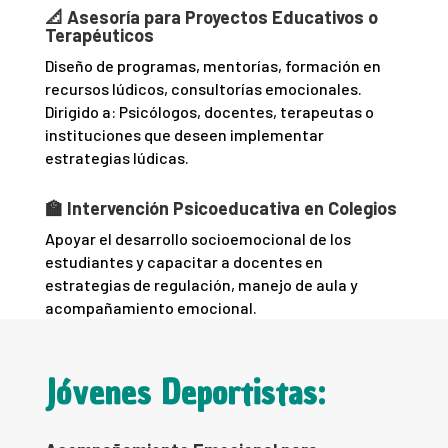
📐 Asesoría para Proyectos Educativos o
Terapéuticos
Diseño de programas, mentorías, formación en
recursos lúdicos, consultorías emocionales.
Dirigido a: Psicólogos, docentes, terapeutas o
instituciones que deseen implementar
estrategias lúdicas.
🏫 Intervención Psicoeducativa en Colegios
Apoyar el desarrollo socioemocional de los
estudiantes y capacitar a docentes en
estrategias de regulación, manejo de aula y
acompañamiento emocional.
Jóvenes Deportistas: