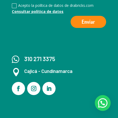
Acepto la política de datos de drabricks.com
Consultar política de datos
Enviar

310 271 3375

Cajicá - Cundinamarca