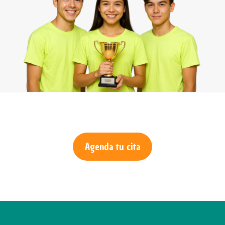
Agenda tu cita