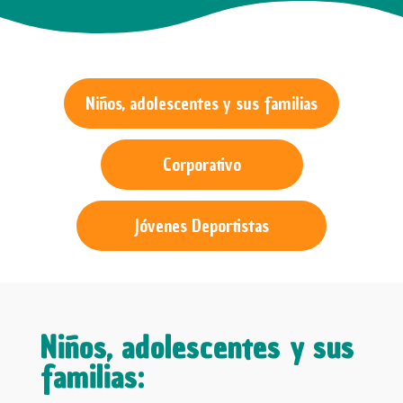
Niños, adolescentes y sus familias
Corporativo
Jóvenes Deportistas
Niños, adolescentes y sus
familias: